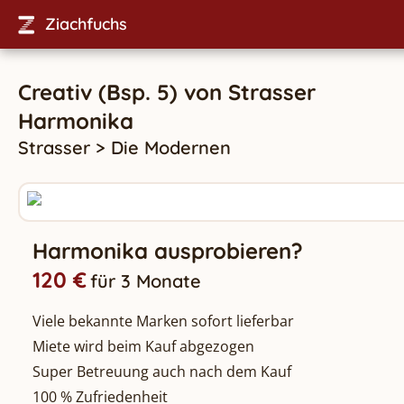
Ziachfuchs
Creativ (Bsp. 5)
von
Strasser
Harmonika
Strasser
>
Die Modernen
Harmonika ausprobieren?
120 €
für 3 Monate
Viele bekannte Marken sofort lieferbar
Miete wird beim Kauf abgezogen
Super Betreuung auch nach dem Kauf
100 % Zufriedenheit