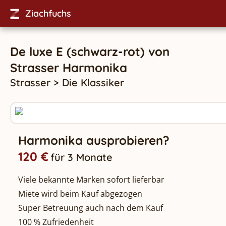
Ziachfuchs
De luxe E (schwarz-rot)
von
Strasser
Harmonika
Strasser
>
Die Klassiker
Harmonika ausprobieren?
120 €
für 3 Monate
Viele bekannte Marken sofort lieferbar
Miete wird beim Kauf abgezogen
Super Betreuung auch nach dem Kauf
100 % Zufriedenheit