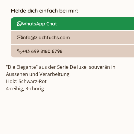
Melde dich einfach bei mir:
WhatsApp Chat
info@ziachfuchs.com
+43 699 8180 6798
“Die Elegante” aus der Serie De luxe, souverän in 
Aussehen und Verarbeitung.

Holz: Schwarz-Rot

4-reihig, 3-chörig