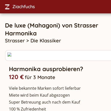
Ziachfuchs
De luxe (Mahagoni)
von
Strasser
Harmonika
Strasser
>
Die Klassiker
Harmonika ausprobieren?
120 €
für 3 Monate
Viele bekannte Marken sofort lieferbar
Miete wird beim Kauf abgezogen
Super Betreuung auch nach dem Kauf
100 % Zufriedenheit