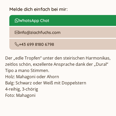
Melde dich einfach bei mir:
WhatsApp Chat
info@ziachfuchs.com
+43 699 8180 6798
Der „edle Tropfen“ unter den steirischen Harmonikas, 
zeitlos schön, exzellente Ansprache dank der „Dural“ 
Tipo a mano Stimmen.

Holz: Mahagoni oder Ahorn

Balg: Schwarz oder Weiß mit Doppelstern

4-reihig, 3-chörig

Foto: Mahagoni