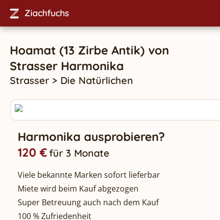
Ziachfuchs
Hoamat (13 Zirbe Antik)
von
Strasser
Harmonika
Strasser
>
Die Natürlichen
Harmonika ausprobieren?
120 €
für 3 Monate
Viele bekannte Marken sofort lieferbar
Miete wird beim Kauf abgezogen
Super Betreuung auch nach dem Kauf
100 % Zufriedenheit