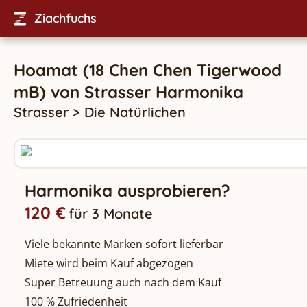
Ziachfuchs
Hoamat (18 Chen Chen Tigerwood
mB)
von
Strasser
Harmonika
Strasser
>
Die Natürlichen
Harmonika ausprobieren?
120 €
für 3 Monate
Viele bekannte Marken sofort lieferbar
Miete wird beim Kauf abgezogen
Super Betreuung auch nach dem Kauf
100 % Zufriedenheit