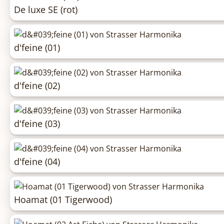
De luxe SE (rot)
d'feine (01)
d'feine (02)
d'feine (03)
d'feine (04)
Hoamat (01 Tigerwood)