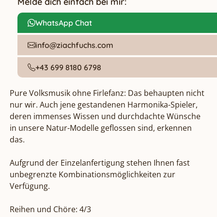
Melde dich einfach bei mir:
WhatsApp Chat
info@ziachfuchs.com
+43 699 8180 6798
Pure Volksmusik ohne Firlefanz: Das behaupten nicht 
nur wir. Auch jene gestandenen Harmonika-Spieler, 
deren immenses Wissen und durchdachte Wünsche 
in unsere Natur-Modelle geflossen sind, erkennen 
das.

Aufgrund der Einzelanfertigung stehen Ihnen fast 
unbegrenzte Kombinationsmöglichkeiten zur 
Verfügung. 

Reihen und Chöre: 4/3
