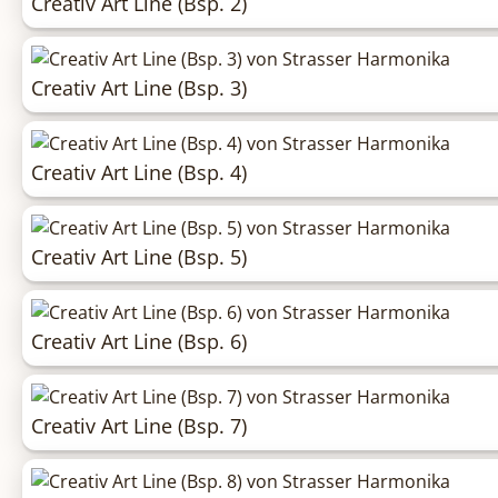
Creativ Art Line (Bsp. 2)
Creativ Art Line (Bsp. 3)
Creativ Art Line (Bsp. 4)
Creativ Art Line (Bsp. 5)
Creativ Art Line (Bsp. 6)
Creativ Art Line (Bsp. 7)