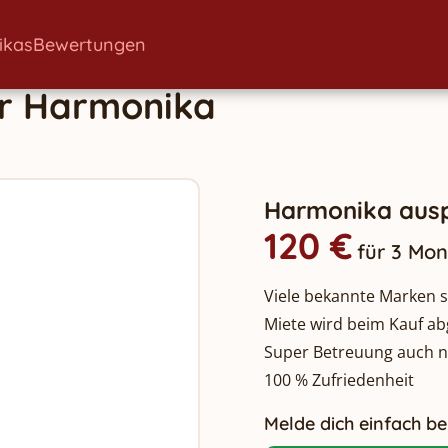
ikas
Bewertungen
r
Harmonika
Harmonika ausp
120 €
für 3 Mo
Viele bekannte Marken so
Miete wird beim Kauf a
Super Betreuung auch 
100 % Zufriedenheit
Melde dich einfach bei