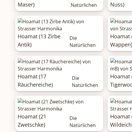
Maser)
Nuss)
Natürlichen
Hoamat (13 Zirbe
Hoamat (
Die
Antik)
Wappen
Natürlichen
Hoamat (17
Hoamat 
Die
Räuchereiche)
Tigerwo
Natürlichen
Hoamat (21
Hoamat 
Die
Zwetschke)
Wildeich
Natürlichen