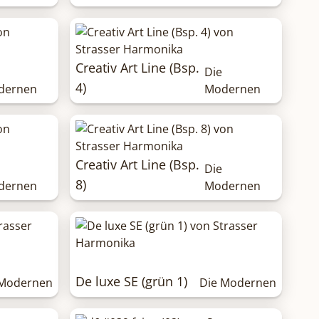
Creativ Art Line (Bsp.
Die
4)
dernen
Modernen
Creativ Art Line (Bsp.
Die
8)
dernen
Modernen
De luxe SE (grün 1)
 Modernen
Die Modernen