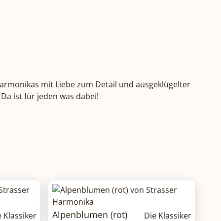
 Harmonikas mit Liebe zum Detail und ausgeklügelter
a ist für jeden was dabei!
Alpenblumen (rot)
e Klassiker
Die Klassiker