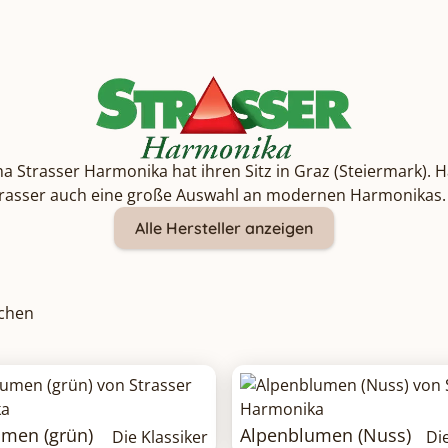
rma Strasser Harmonika hat ihren Sitz in Graz (Steiermark).
rasser auch eine große Auswahl an modernen Harmonikas. D
Alle Hersteller anzeigen
ichen
umen (grün)
Alpenblumen (Nuss)
Die Klassiker
Di