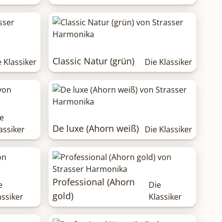
Classic Natur (grün)
e Klassiker
Die Klassiker
e
De luxe (Ahorn weiß)
assiker
Die Klassiker
Professional (Ahorn
e
Die
gold)
assiker
Klassiker