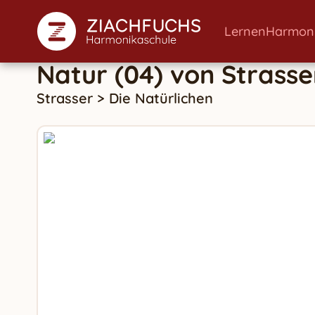
Lernen
Harmon
Natur (04)
von
Strasse
Strasser
>
Die Natürlichen