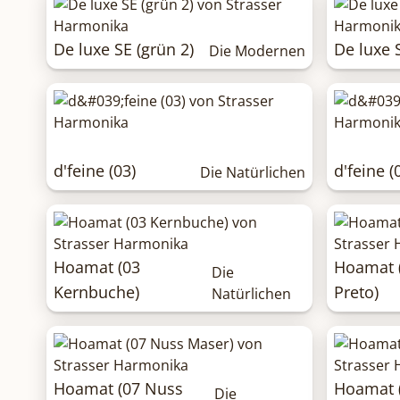
De luxe SE (grün 2)
De luxe S
Die Modernen
d'feine (03)
d'feine (
Die Natürlichen
Hoamat (03
Hoamat 
Die
Kernbuche)
Preto)
Natürlichen
Hoamat (07 Nuss
Hoamat (
Die