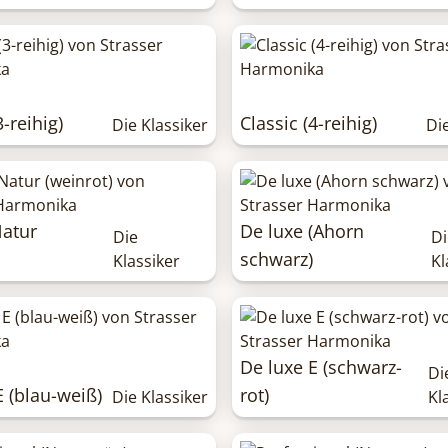
3-reihig)
Classic (4-reihig)
Die Klassiker
Di
Natur
De luxe (Ahorn
Die
Di
schwarz)
Klassiker
Kl
De luxe E (schwarz-
Di
E (blau-weiß)
rot)
Die Klassiker
Kl