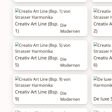
Creativ Art Line (Bsp.
Creativ A
Die
1)
2)
Modernen
Creativ Art Line (Bsp.
Creativ A
Die
5)
6)
Modernen
Creativ Art Line (Bsp.
Die
9)
De luxe S
Modernen