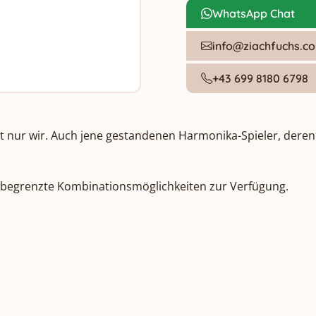
WhatsApp Chat
info@ziachfuchs.c
+43 699 8180 6798
ht nur wir. Auch jene gestandenen Harmonika-Spieler, der
nbegrenzte Kombinationsmöglichkeiten zur Verfügung. 
