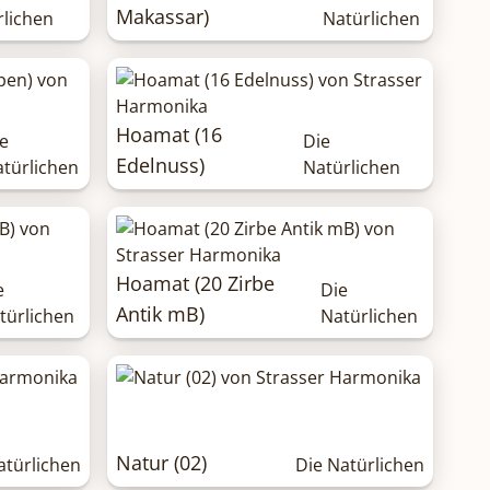
Makassar)
rlichen
Natürlichen
Hoamat (16
e
Die
Edelnuss)
türlichen
Natürlichen
Hoamat (20 Zirbe
e
Die
Antik mB)
türlichen
Natürlichen
Natur (02)
atürlichen
Die Natürlichen