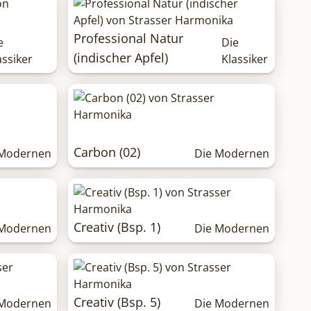
Professional Natur
e
Die
(indischer Apfel)
assiker
Klassiker
Carbon (02)
 Modernen
Die Modernen
Creativ (Bsp. 1)
 Modernen
Die Modernen
Creativ (Bsp. 5)
 Modernen
Die Modernen