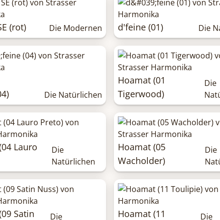
E (rot)
d'feine (01)
Die Modernen
Die N
Hoamat (01
Die
04)
Tigerwood)
Die Natürlichen
Nat
(04 Lauro
Hoamat (05
Die
Die
Wacholder)
Natürlichen
Nat
09 Satin
Hoamat (11
Die
Die