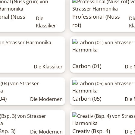
onal (Nuss
Professional (Nuss
Die
Di
rot)
Klassiker
Kl
Carbon (01)
Die Klassiker
Die
04)
Carbon (05)
Die Modernen
Die
Bsp. 3)
Creativ (Bsp. 4)
Die Modernen
Die