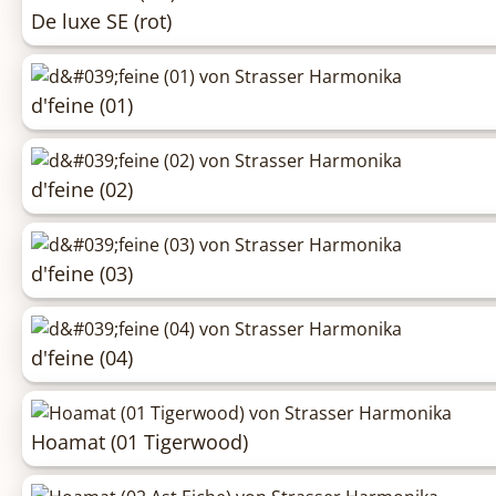
De luxe SE (rot)
d'feine (01)
d'feine (02)
d'feine (03)
d'feine (04)
Hoamat (01 Tigerwood)