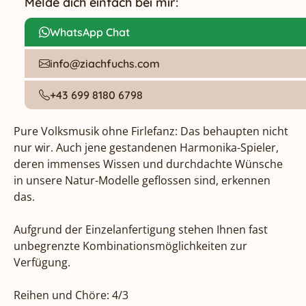
Melde dich einfach bei mir:
WhatsApp Chat
info@ziachfuchs.com
+43 699 8180 6798
Pure Volksmusik ohne Firlefanz: Das behaupten nicht 
nur wir. Auch jene gestandenen Harmonika-Spieler, 
deren immenses Wissen und durchdachte Wünsche 
in unsere Natur-Modelle geflossen sind, erkennen 
das.

Aufgrund der Einzelanfertigung stehen Ihnen fast 
unbegrenzte Kombinationsmöglichkeiten zur 
Verfügung. 

Reihen und Chöre: 4/3
