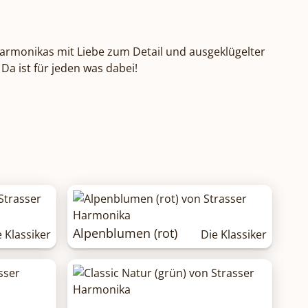
 Harmonikas mit Liebe zum Detail und ausgeklügelter
a ist für jeden was dabei!
Alpenblumen (rot)
e Klassiker
Die Klassiker