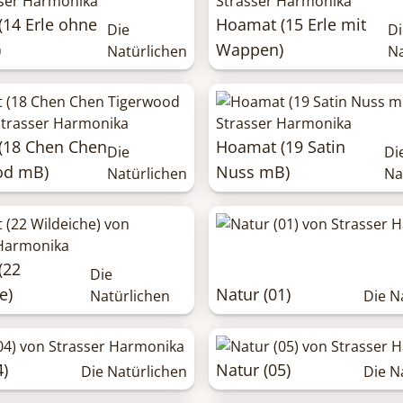
14 Erle ohne
Hoamat (15 Erle mit
Die
Di
)
Wappen)
Natürlichen
Na
(18 Chen Chen
Hoamat (19 Satin
Die
Di
od mB)
Nuss mB)
Natürlichen
Na
(22
Die
e)
Natur (01)
Natürlichen
Die N
4)
Natur (05)
Die Natürlichen
Die N