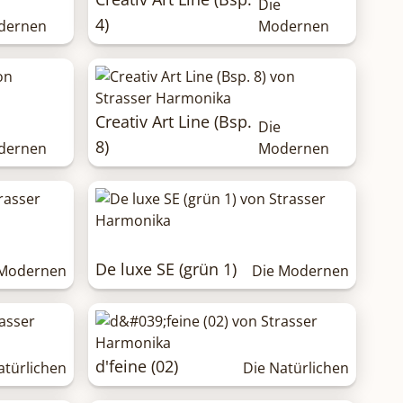
Die
4)
dernen
Modernen
Creativ Art Line (Bsp.
Die
8)
dernen
Modernen
De luxe SE (grün 1)
 Modernen
Die Modernen
d'feine (02)
atürlichen
Die Natürlichen