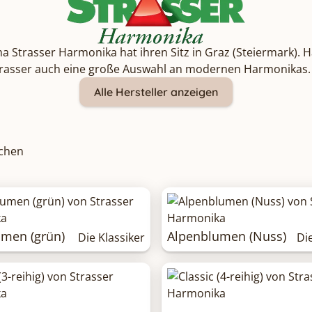
rma Strasser Harmonika hat ihren Sitz in Graz (Steiermark).
rasser auch eine große Auswahl an modernen Harmonikas. D
Alle Hersteller anzeigen
ichen
umen (grün)
Alpenblumen (Nuss)
Die Klassiker
Di