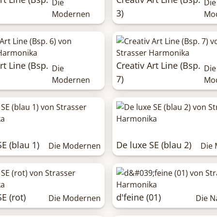
Die
Die
3)
Modernen
Mo
rt Line (Bsp.
Creativ Art Line (Bsp.
Die
Die
7)
Modernen
Mo
E (blau 1)
De luxe SE (blau 2)
Die Modernen
Die
E (rot)
d'feine (01)
Die Modernen
Die N