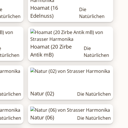
Hoamat (16
e
Die
Edelnuss)
türlichen
Natürlichen
Hoamat (20 Zirbe
e
Die
Antik mB)
türlichen
Natürlichen
Natur (02)
atürlichen
Die Natürlichen
Natur (06)
atürlichen
Die Natürlichen