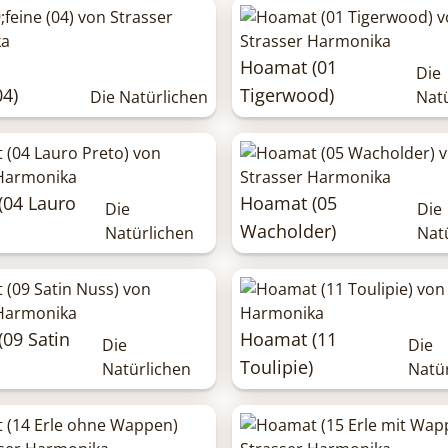
Hoamat (01
Die
04)
Tigerwood)
Die Natürlichen
Nat
(04 Lauro
Hoamat (05
Die
Die
Wacholder)
Natürlichen
Nat
09 Satin
Hoamat (11
Die
Die
Toulipie)
Natürlichen
Natü