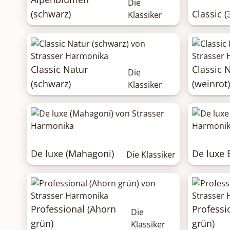
Die
(schwarz)
Classic (
Klassiker
Classic Natur
Classic 
Die
(schwarz)
(weinrot)
Klassiker
De luxe (Mahagoni)
De luxe 
Die Klassiker
Professional (Ahorn
Professi
Die
grün)
grün)
Klassiker