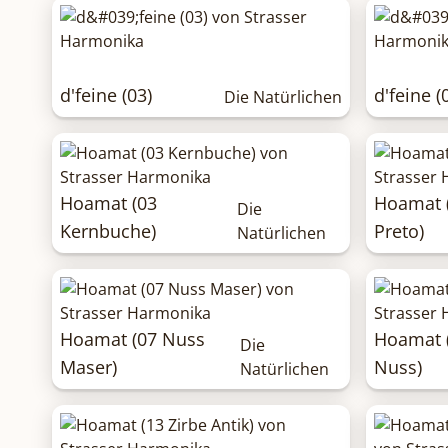
d'feine (03)
d'feine (
Die Natürlichen
Hoamat (03
Hoamat 
Die
Kernbuche)
Preto)
Natürlichen
Hoamat (07 Nuss
Hoamat (
Die
Maser)
Nuss)
Natürlichen