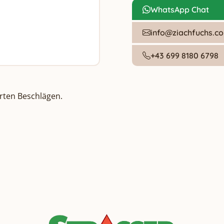
WhatsApp Chat
info@ziachfuchs.c
+43 699 8180 6798
erten Beschlägen.
