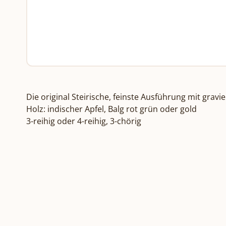
Die original Steirische, feinste Ausführung mit gravi
Holz: indischer Apfel, Balg rot grün oder gold

3-reihig oder 4-reihig, 3-chörig