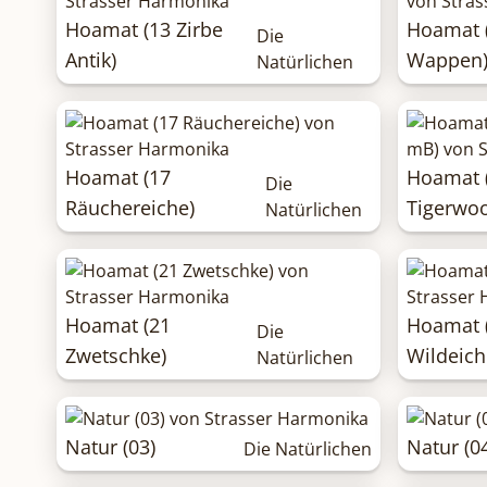
Hoamat (13 Zirbe
Hoamat (
Die
Antik)
Wappen
Natürlichen
Hoamat (17
Hoamat 
Die
Räuchereiche)
Tigerwo
Natürlichen
Hoamat (21
Hoamat 
Die
Zwetschke)
Wildeich
Natürlichen
Natur (03)
Natur (0
Die Natürlichen