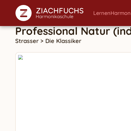
Lernen
Harmon
Professional Natur (ind
Strasser
>
Die Klassiker