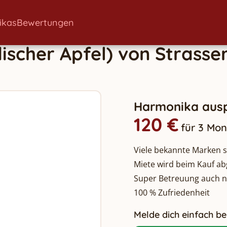
ikas
Bewertungen
ischer Apfel)
von
Strasse
Harmonika ausp
120 €
für 3 Mo
Viele bekannte Marken so
Miete wird beim Kauf a
Super Betreuung auch 
100 % Zufriedenheit
Melde dich einfach bei