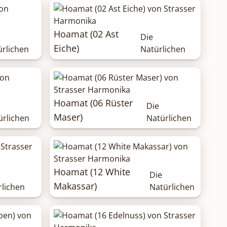
Hoamat (02 Ast
Die
Eiche)
ürlichen
Natürlichen
Hoamat (06 Rüster
Die
Maser)
ürlichen
Natürlichen
Hoamat (12 White
Die
Makassar)
rlichen
Natürlichen