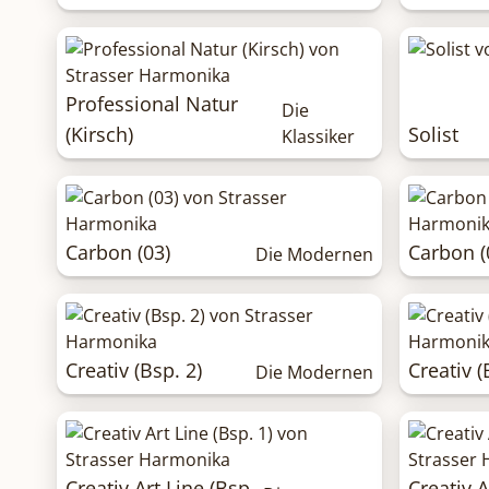
Professional Natur
Die
(Kirsch)
Solist
Klassiker
Carbon (03)
Carbon (
Die Modernen
Creativ (Bsp. 2)
Creativ (
Die Modernen
Creativ Art Line (Bsp.
Creativ A