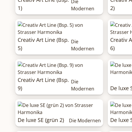
Die
1)
2)
Modernen
Creativ Art Line (Bsp.
Creativ A
Die
5)
6)
Modernen
Creativ Art Line (Bsp.
Die
9)
De luxe S
Modernen
De luxe SE (grün 2)
De luxe S
Die Modernen